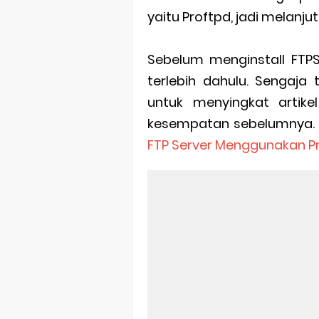
yaitu Proftpd, jadi melanj
Sebelum menginstall FTPS
terlebih dahulu. Sengaja 
untuk menyingkat artik
kesempatan sebelumnya. S
FTP Server Menggunakan P