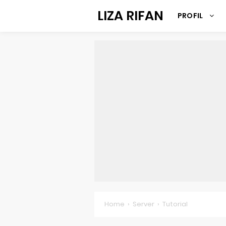
LIZA RIFAN
PROFIL
Home
›
Server
›
Tutorial