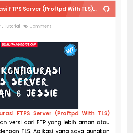
rver (Proftpd With TLS) Debian 8 Jessie Lengkap
r
,
Tutorial
Comment
urasi FTPS Server (Proftpd With TLS)
an versi dari FTP yang lebih aman atau
 dengan TLS. Aplikasi yang saya gunakan