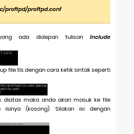
c/proftpd/proftpd.conf
yang ada didepan tulisan
Include
 file tls dengan cara ketik sintak seperti
k diatas maka anda akan masuk ke file
 isinya (kosong). Silakan isi dengan