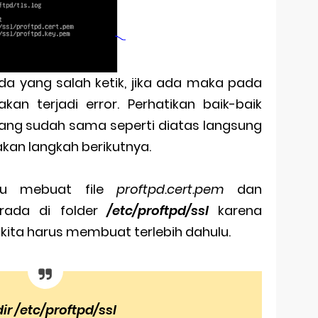
da yang salah ketik, jika ada maka pada
akan terjadi error. Perhatikan baik-baik
mang sudah sama seperti diatas langsung
akan langkah berikutnya.
itu mebuat file
proftpd.cert.pem
dan
rada di folder
/etc/proftpd/ssl
karena
 kita harus membuat terlebih dahulu.
ir /etc/proftpd/ssl