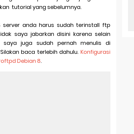
utkan tutorial yang sebelumnya.
 server anda harus sudah terinstall ftp
tidak saya jabarkan disini karena selain
el saya juga sudah pernah menulis di
ilakan baca terlebih dahulu.
Konfigurasi
roftpd Debian 8
.