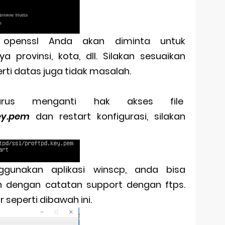
i openssl Anda akan diminta untuk
provinsi, kota, dll. Silakan sesuaikan
perti datas juga tidak masalah.
arus menganti hak akses file
key.pem
dan restart konfigurasi, silakan
gunakan aplikasi winscp, anda bisa
n dengan catatan support dengan ftps.
seperti dibawah ini.