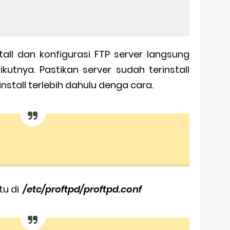
all dan konfigurasi FTP server langsung
ikutnya. Pastikan server sudah terinstall
 install terlebih dahulu denga cara.
tu di
/etc/proftpd/proftpd.conf